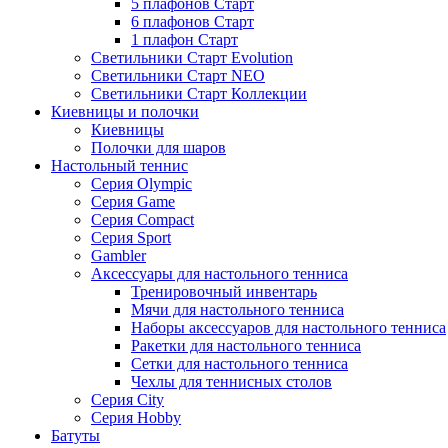
5 плафонов Старт
6 плафонов Старт
1 плафон Старт
Светильники Старт Evolution
Светильники Старт NEO
Светильники Старт Коллекции
Киевницы и полочки
Киевницы
Полочки для шаров
Настольный теннис
Серия Olympic
Серия Game
Серия Compact
Серия Sport
Gambler
Аксессуары для настольного тенниса
Тренировочный инвентарь
Мячи для настольного тенниса
Наборы аксессуаров для настольного тенниса
Ракетки для настольного тенниса
Сетки для настольного тенниса
Чехлы для теннисных столов
Серия City
Серия Hobby
Батуты