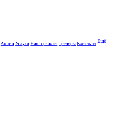
Ещё
Акции
Услуги
Наши работы
Тренеры
Контакты