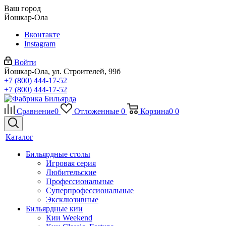
Ваш город
Йошкар-Ола
Вконтакте
Instagram
Войти
Йошкар-Ола, ул. Строителей, 99б
+7 (800) 444-17-52
+7 (800) 444-17-52
Сравнение
0
Отложенные
0
Корзина
0
0
Каталог
Бильярдные столы
Игровая серия
Любительские
Профессиональные
Суперпрофессиональные
Эксклюзивные
Бильярдные кии
Кии Weekend