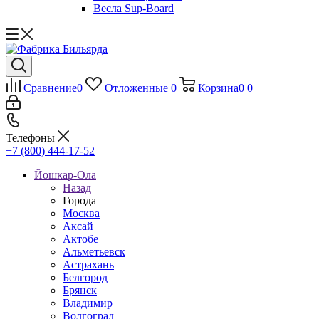
Весла Sup-Board
Сравнение
0
Отложенные
0
Корзина
0
0
Телефоны
+7 (800) 444-17-52
Йошкар-Ола
Назад
Города
Москва
Аксай
Актобе
Альметьевск
Астрахань
Белгород
Брянск
Владимир
Волгоград