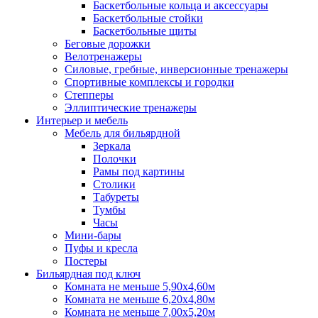
Баскетбольные кольца и аксессуары
Баскетбольные стойки
Баскетбольные щиты
Беговые дорожки
Велотренажеры
Силовые, гребные, инверсионные тренажеры
Спортивные комплексы и городки
Степперы
Эллиптические тренажеры
Интерьер и мебель
Мебель для бильярдной
Зеркала
Полочки
Рамы под картины
Столики
Табуреты
Тумбы
Часы
Мини-бары
Пуфы и кресла
Постеры
Бильярдная под ключ
Комната не меньше 5,90х4,60м
Комната не меньше 6,20х4,80м
Комната не меньше 7,00х5,20м