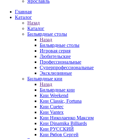
Ярославль
Главная
Каталог
Назад
Каталог
Бильярдные столы
Назад
Бильярдные столы
Игровая серия
Любительские
Профессиональные
Суперпрофессиональные
Эксклюзивные
Бильярдные кии
Назад
Бильярдные кии
Кии Weekend
Кии Classic, Fortuna
Кии Cuetec
Кии Vantex
Кии Николаенко Максим
Кии Dinamika Billiards
Кии РУССКИЙ
Кии Рябов Сергей