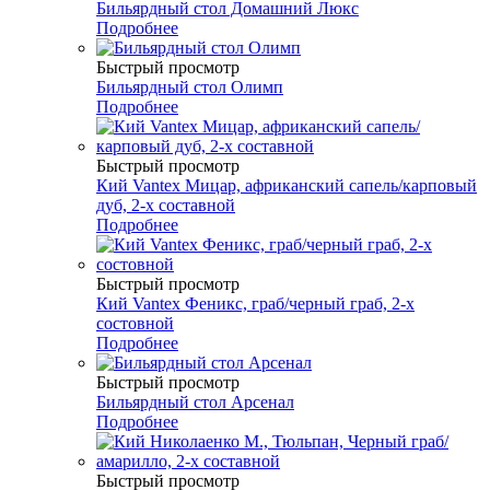
Бильярдный стол Домашний Люкс
Подробнее
Быстрый просмотр
Бильярдный стол Олимп
Подробнее
Быстрый просмотр
Кий Vantex Мицар, африканский сапель/карповый
дуб, 2-х составной
Подробнее
Быстрый просмотр
Кий Vantex Феникс, граб/черный граб, 2-х
состовной
Подробнее
Быстрый просмотр
Бильярдный стол Арсенал
Подробнее
Быстрый просмотр