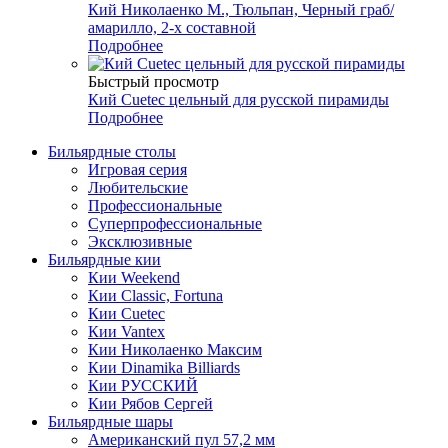
Кий Николаенко М., Тюльпан, Черный граб/
амарилло, 2-х составной
Подробнее
Быстрый просмотр
Кий Cuetec цельный для русской пирамиды
Подробнее
Бильярдные столы
Игровая серия
Любительские
Профессиональные
Суперпрофессиональные
Эксклюзивные
Бильярдные кии
Кии Weekend
Кии Classic, Fortuna
Кии Cuetec
Кии Vantex
Кии Николаенко Максим
Кии Dinamika Billiards
Кии РУССКИЙ
Кии Рябов Сергей
Бильярдные шары
Американский пул 57,2 мм