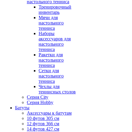
настольного тенниса
Тренировочный
инвентарь
Мячи для
настольного
тенниса
Наборы
аксессуаров для
настольного
тенниса
Ракетки для
настольного
тенниса
Сетки для
настольного
тенниса
Чехлы для
теннисных столов
Серия City
Серия Hobby
Батуты
Аксессуары к батутам
10 футов 305 см
12 футов 366 см
14 футов 427 см