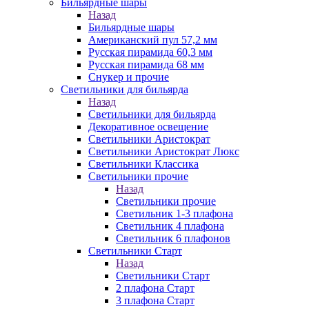
Бильярдные шары
Назад
Бильярдные шары
Американский пул 57,2 мм
Русская пирамида 60,3 мм
Русская пирамида 68 мм
Снукер и прочие
Светильники для бильярда
Назад
Светильники для бильярда
Декоративное освещение
Светильники Аристократ
Светильники Аристократ Люкс
Светильники Классика
Светильники прочие
Назад
Светильники прочие
Светильник 1-3 плафона
Светильник 4 плафона
Светильник 6 плафонов
Светильники Старт
Назад
Светильники Старт
2 плафона Старт
3 плафона Старт