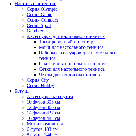
Настольный теннис
Серия Olympic
Серия Game
Серия Compact
Серия Sport
Gambler
Аксессуары для настольного тенниса
Тренировочный инвентарь
Мячи для настольного тенниса
Наборы аксессуаров для настольного
тенниса
Ракетки для настольного тенниса
Сетки для настольного тенниса
Чехлы для теннисных столов
Серия City
Серия Hobby
Батуты
Аксессуары к батутам
10 футов 305 см
12 футов 366 см
14 футов 427 см
16 футов 488 см
Минитрамплины
6 футов 183 см
8 футов 244 см