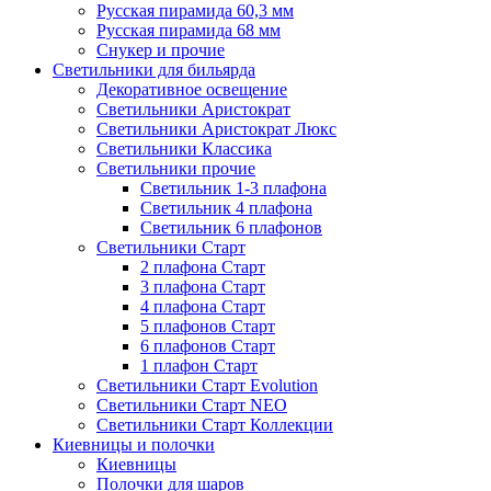
Русская пирамида 60,3 мм
Русская пирамида 68 мм
Снукер и прочие
Светильники для бильярда
Декоративное освещение
Светильники Аристократ
Светильники Аристократ Люкс
Светильники Классика
Светильники прочие
Светильник 1-3 плафона
Светильник 4 плафона
Светильник 6 плафонов
Светильники Старт
2 плафона Старт
3 плафона Старт
4 плафона Старт
5 плафонов Старт
6 плафонов Старт
1 плафон Старт
Светильники Старт Evolution
Светильники Старт NEO
Светильники Старт Коллекции
Киевницы и полочки
Киевницы
Полочки для шаров