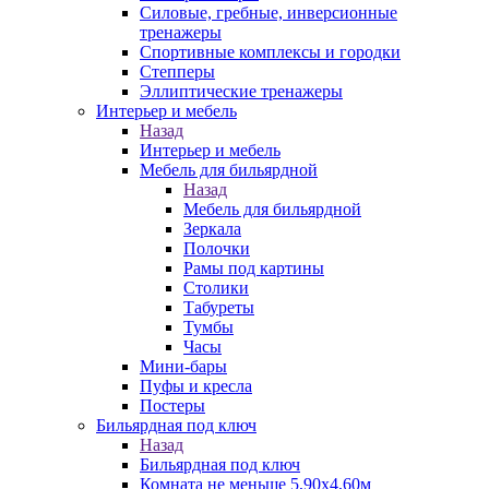
Силовые, гребные, инверсионные
тренажеры
Спортивные комплексы и городки
Степперы
Эллиптические тренажеры
Интерьер и мебель
Назад
Интерьер и мебель
Мебель для бильярдной
Назад
Мебель для бильярдной
Зеркала
Полочки
Рамы под картины
Столики
Табуреты
Тумбы
Часы
Мини-бары
Пуфы и кресла
Постеры
Бильярдная под ключ
Назад
Бильярдная под ключ
Комната не меньше 5,90х4,60м