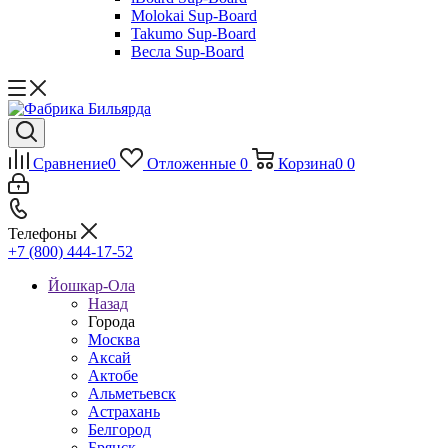
Molokai Sup-Board
Takumo Sup-Board
Весла Sup-Board
Сравнение
0
Отложенные
0
Корзина
0
0
Телефоны
+7 (800) 444-17-52
Йошкар-Ола
Назад
Города
Москва
Аксай
Актобе
Альметьевск
Астрахань
Белгород
Брянск