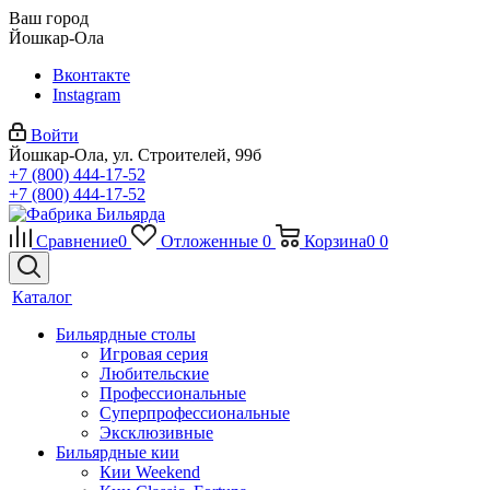
Ваш город
Йошкар-Ола
Вконтакте
Instagram
Войти
Йошкар-Ола, ул. Строителей, 99б
+7 (800) 444-17-52
+7 (800) 444-17-52
Сравнение
0
Отложенные
0
Корзина
0
0
Каталог
Бильярдные столы
Игровая серия
Любительские
Профессиональные
Суперпрофессиональные
Эксклюзивные
Бильярдные кии
Кии Weekend