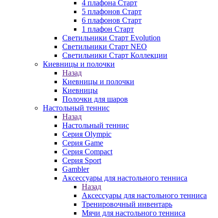
4 плафона Старт
5 плафонов Старт
6 плафонов Старт
1 плафон Старт
Светильники Старт Evolution
Светильники Старт NEO
Светильники Старт Коллекции
Киевницы и полочки
Назад
Киевницы и полочки
Киевницы
Полочки для шаров
Настольный теннис
Назад
Настольный теннис
Серия Olympic
Серия Game
Серия Compact
Серия Sport
Gambler
Аксессуары для настольного тенниса
Назад
Аксессуары для настольного тенниса
Тренировочный инвентарь
Мячи для настольного тенниса