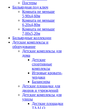
Постеры
Бильярдная под ключ
Комната не меньше
5,90х4,60м
Комната не меньше
6,20х4,80м
Комната не меньше
7,00х5,20м
Бильярдные коллекции
Детские комплексы и
оборудование
Детские комплексы для
дома
Детские
спортивные
комплексы
Игровые кровати-
чердаки
Балансиры
Детские площадки для
дворов и учреждений
Детские комплексы для
улицы
Десткие площадки
TAALO