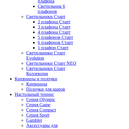
плафона
Светильник 6
плафонов
Светильники Старт
2 плафона Старт
3 плафона Старт
4 плафона Старт
5 плафонов Старт
6 плафонов Старт
1 плафон Старт
Светильники Старт
Evolution
Светильники Старт NEO
Светильники Старт
Коллекции
Киевницы и полочки
Киевницы
Полочки для шаров
Настольный теннис
Серия Olympic
Серия Game
Серия Compact
Серия Sport
Gambler
Аксессуары для