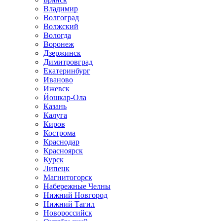
Владимир
Волгоград
Волжский
Вологда
Воронеж
Дзержинск
Димитровград
Екатеринбург
Иваново
Ижевск
Йошкар-Ола
Казань
Калуга
Киров
Кострома
Краснодар
Красноярск
Курск
Липецк
Магнитогорск
Набережные Челны
Нижний Новгород
Нижний Тагил
Новороссийск