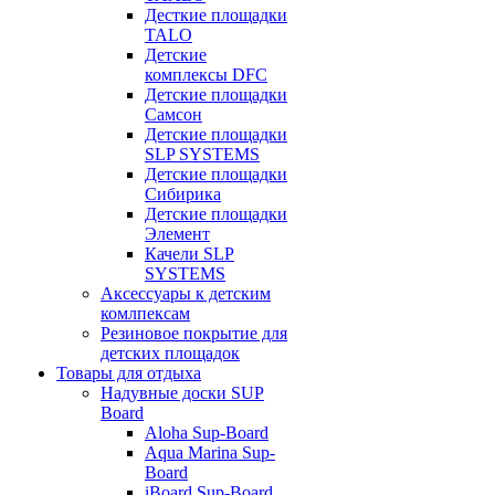
Десткие площадки
TALO
Детские
комплексы DFC
Детские площадки
Самсон
Детские площадки
SLP SYSTEMS
Детские площадки
Сибирика
Детские площадки
Элемент
Качели SLP
SYSTEMS
Аксессуары к детским
комлпексам
Резиновое покрытие для
детских площадок
Товары для отдыха
Надувные доски SUP
Board
Aloha Sup-Board
Aqua Marina Sup-
Board
iBoard Sup-Board