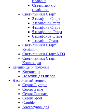
плафона
Светильник 6
плафонов
Светильники Старт
2 плафона Старт
3 плафона Старт
4 плафона Старт
5 плафонов Старт
6 плафонов Старт
1 плафон Старт
Светильники Старт
Evolution
Светильники Старт NEO
Светильники Старт
Коллекции
Киевницы и полочки
Киевницы
Полочки для шаров
Настольный теннис
Серия Olympic
Серия Game
Серия Compact
Серия Sport
Gambler
Аксессуары для