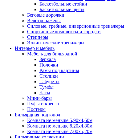
Баскетбольные стойки
Баскетбольные щиты
Беговые дорожки
Велотренажеры
Силовые, гребные, инверсионные тренажеры
Спортивные комплексы и городки
Степперы
Эллиптические тренажеры
Интерьер и мебель
Мебель для бильярдной
Зеркала
Полочки
Рамы под картины
Столики
Табуреты
Тумбы
Часы
Мини-бары
Пуфы и кресла
Постеры
Бильярдная под ключ
Комната не меньше 5,90х4,60м
Комната не меньше 6,20х4,80м
Комната не меньше 7,00х5,20м
Бильярдные коллекции