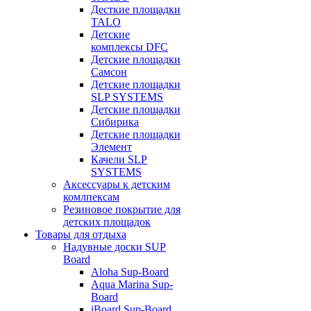
Десткие площадки
TALO
Детские
комплексы DFC
Детские площадки
Самсон
Детские площадки
SLP SYSTEMS
Детские площадки
Сибирика
Детские площадки
Элемент
Качели SLP
SYSTEMS
Аксессуары к детским
комлпексам
Резиновое покрытие для
детских площадок
Товары для отдыха
Надувные доски SUP
Board
Aloha Sup-Board
Aqua Marina Sup-
Board
iBoard Sup-Board