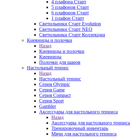
4 плафона Старт
5 плафонов Старт
6 плафонов Старт
1 плафон Старт
Светильники Старт Evolution
Светильники Старт NEO
Светильники Старт Коллекции
Киевницы и полочки
Назад
Киевницы и полочки
Киевницы
Полочки для шаров
Настольный теннис
Назад
Настольный теннис
Серия Olympic
Серия Game
Серия Compact
Серия Sport
Gambler
Аксессуары для настольного тенниса
Назад
Аксессуары для настольного тенниса
Тренировочный инвентарь
Мячи для настольного тенниса