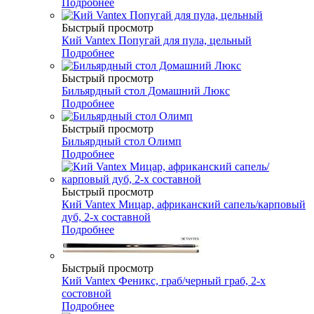
Подробнее
Быстрый просмотр
Кий Vantex Попугай для пула, цельный
Подробнее
Быстрый просмотр
Бильярдный стол Домашний Люкс
Подробнее
Быстрый просмотр
Бильярдный стол Олимп
Подробнее
Быстрый просмотр
Кий Vantex Мицар, африканский сапель/карповый
дуб, 2-х составной
Подробнее
Быстрый просмотр
Кий Vantex Феникс, граб/черный граб, 2-х
состовной
Подробнее