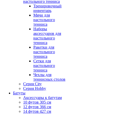
настольного тенниса
Тренировочный
инвентарь
Мячи для
настольного
тенниса
Наборы
аксессуаров для
настольного
тенниса
Ракетки для
настольного
тенниса
Сетки для
настольного
тенниса
Чехлы для
теннисных столов
Серия City
Серия Hobby
Батуты
Аксессуары к батутам
10 футов 305 см
12 футов 366 см
14 футов 427 см