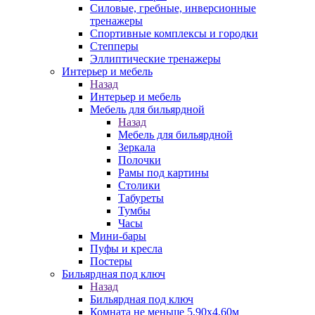
Силовые, гребные, инверсионные
тренажеры
Спортивные комплексы и городки
Степперы
Эллиптические тренажеры
Интерьер и мебель
Назад
Интерьер и мебель
Мебель для бильярдной
Назад
Мебель для бильярдной
Зеркала
Полочки
Рамы под картины
Столики
Табуреты
Тумбы
Часы
Мини-бары
Пуфы и кресла
Постеры
Бильярдная под ключ
Назад
Бильярдная под ключ
Комната не меньше 5,90х4,60м