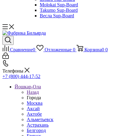
Molokai Sup-Board
Takumo Sup-Board
Весла Sup-Board
Сравнение
0
Отложенные
0
Корзина
0
0
Телефоны
+7 (800) 444-17-52
Йошкар-Ола
Назад
Города
Москва
Аксай
Актобе
Альметьевск
Астрахань
Белгород
Брянск