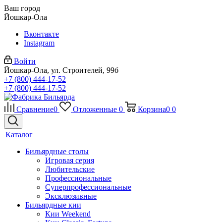
Ваш город
Йошкар-Ола
Вконтакте
Instagram
Войти
Йошкар-Ола, ул. Строителей, 99б
+7 (800) 444-17-52
+7 (800) 444-17-52
Сравнение
0
Отложенные
0
Корзина
0
0
Каталог
Бильярдные столы
Игровая серия
Любительские
Профессиональные
Суперпрофессиональные
Эксклюзивные
Бильярдные кии
Кии Weekend