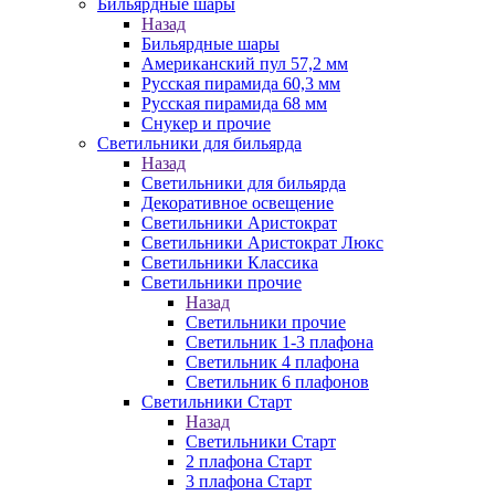
Бильярдные шары
Назад
Бильярдные шары
Американский пул 57,2 мм
Русская пирамида 60,3 мм
Русская пирамида 68 мм
Снукер и прочие
Светильники для бильярда
Назад
Светильники для бильярда
Декоративное освещение
Светильники Аристократ
Светильники Аристократ Люкс
Светильники Классика
Светильники прочие
Назад
Светильники прочие
Светильник 1-3 плафона
Светильник 4 плафона
Светильник 6 плафонов
Светильники Старт
Назад
Светильники Старт
2 плафона Старт
3 плафона Старт