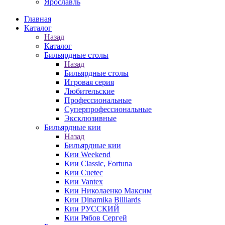
Ярославль
Главная
Каталог
Назад
Каталог
Бильярдные столы
Назад
Бильярдные столы
Игровая серия
Любительские
Профессиональные
Суперпрофессиональные
Эксклюзивные
Бильярдные кии
Назад
Бильярдные кии
Кии Weekend
Кии Classic, Fortuna
Кии Cuetec
Кии Vantex
Кии Николаенко Максим
Кии Dinamika Billiards
Кии РУССКИЙ
Кии Рябов Сергей