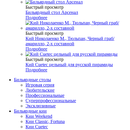
Быстрый просмотр
Бильярдный стол Арсенал
Подробнее
Быстрый просмотр
Кий Николаенко М., Тюльпан, Черный граб/
амарилло, 2-х составной
Подробнее
Быстрый просмотр
Кий Cuetec цельный для русской пирамиды
Подробнее
Бильярдные столы
Игровая серия
Любительские
Профессиональные
Суперпрофессиональные
Эксклюзивные
Бильярдные кии
Кии Weekend
Кии Classic, Fortuna
Кии Cuetec