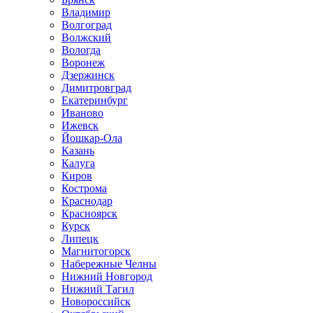
Владимир
Волгоград
Волжский
Вологда
Воронеж
Дзержинск
Димитровград
Екатеринбург
Иваново
Ижевск
Йошкар-Ола
Казань
Калуга
Киров
Кострома
Краснодар
Красноярск
Курск
Липецк
Магнитогорск
Набережные Челны
Нижний Новгород
Нижний Тагил
Новороссийск