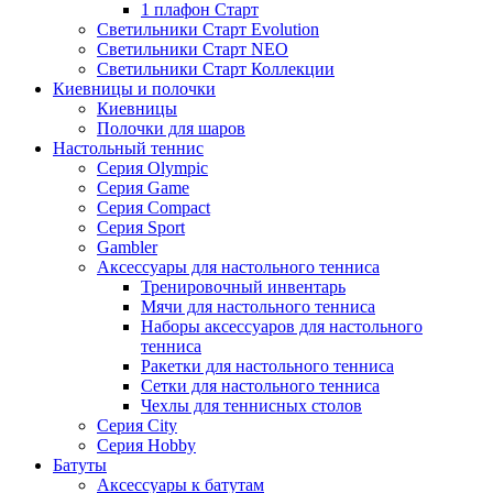
1 плафон Старт
Светильники Старт Evolution
Светильники Старт NEO
Светильники Старт Коллекции
Киевницы и полочки
Киевницы
Полочки для шаров
Настольный теннис
Серия Olympic
Серия Game
Серия Compact
Серия Sport
Gambler
Аксессуары для настольного тенниса
Тренировочный инвентарь
Мячи для настольного тенниса
Наборы аксессуаров для настольного
тенниса
Ракетки для настольного тенниса
Сетки для настольного тенниса
Чехлы для теннисных столов
Серия City
Серия Hobby
Батуты
Аксессуары к батутам