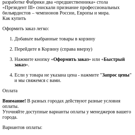
разработке Фабрики два «предшественника» стола
«Президент III» снискали признание профессиональных
бильярдистов – чемпионов России, Европы и мира.
Как купить
Оформить заказ легко:
Добавьте выбранные товары в корзину
Перейдите в Корзину (справа вверху)
Нажмите кнопку «
Оформить заказ
» или «
Быстрый
заказ
».
Если у товара не указана цена - нажмите "
Запрос цены
"
и мы свяжемся с вами.
Оплата
Внимание!
В разных городах действуют разные условия
оплаты.
Уточняйте доступные варианты оплаты у менеджеров вашего
города.
Вариантов оплаты: