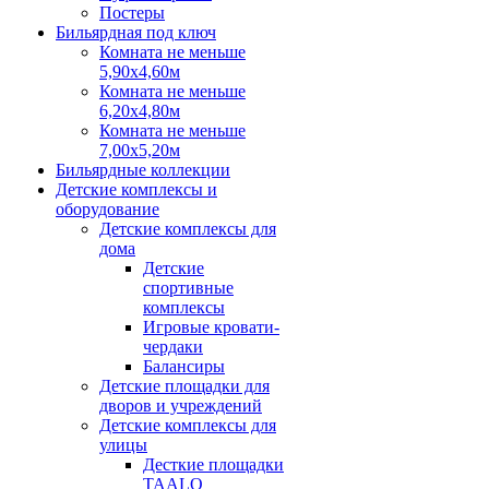
Постеры
Бильярдная под ключ
Комната не меньше
5,90х4,60м
Комната не меньше
6,20х4,80м
Комната не меньше
7,00х5,20м
Бильярдные коллекции
Детские комплексы и
оборудование
Детские комплексы для
дома
Детские
спортивные
комплексы
Игровые кровати-
чердаки
Балансиры
Детские площадки для
дворов и учреждений
Детские комплексы для
улицы
Десткие площадки
TAALO