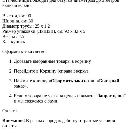
Эта лестница подходит для батутов диаметром до 3 метров
включительно.
Высота, см: 90
Ширина, см: 30
Диаметр трубы: 25 х 1,2
Размер упаковки (ДхШхВ), см: 92 х 32 х 5
Вес, кг: 2,5
Как купить
Оформить заказ легко:
Добавьте выбранные товары в корзину
Перейдите в Корзину (справа вверху)
Нажмите кнопку «
Оформить заказ
» или «
Быстрый
заказ
».
Если у товара не указана цена - нажмите "
Запрос цены
"
и мы свяжемся с вами.
Оплата
Внимание!
В разных городах действуют разные условия
оплаты.