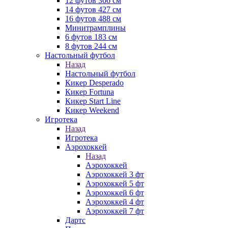
12 футов 366 см
14 футов 427 см
16 футов 488 см
Минитрамплины
6 футов 183 см
8 футов 244 см
Настольный футбол
Назад
Настольный футбол
Кикер Desperado
Кикер Fortuna
Кикер Start Line
Кикер Weekend
Игротека
Назад
Игротека
Аэрохоккей
Назад
Аэрохоккей
Аэрохоккей 3 фт
Аэрохоккей 5 фт
Аэрохоккей 6 фт
Аэрохоккей 4 фт
Аэрохоккей 7 фт
Дартс