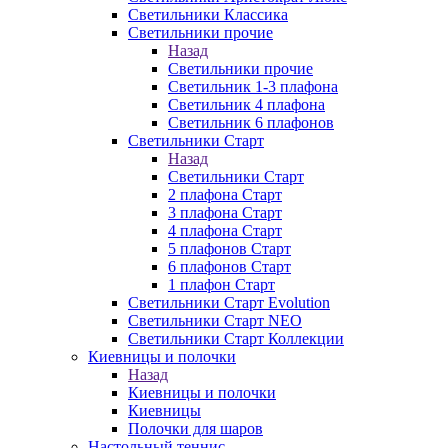
Светильники Классика
Светильники прочие
Назад
Светильники прочие
Светильник 1-3 плафона
Светильник 4 плафона
Светильник 6 плафонов
Светильники Старт
Назад
Светильники Старт
2 плафона Старт
3 плафона Старт
4 плафона Старт
5 плафонов Старт
6 плафонов Старт
1 плафон Старт
Светильники Старт Evolution
Светильники Старт NEO
Светильники Старт Коллекции
Киевницы и полочки
Назад
Киевницы и полочки
Киевницы
Полочки для шаров
Настольный теннис