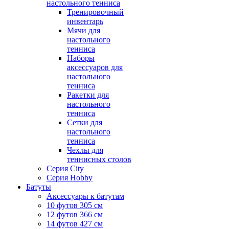
настольного тенниса
Тренировочный
инвентарь
Мячи для
настольного
тенниса
Наборы
аксессуаров для
настольного
тенниса
Ракетки для
настольного
тенниса
Сетки для
настольного
тенниса
Чехлы для
теннисных столов
Серия City
Серия Hobby
Батуты
Аксессуары к батутам
10 футов 305 см
12 футов 366 см
14 футов 427 см