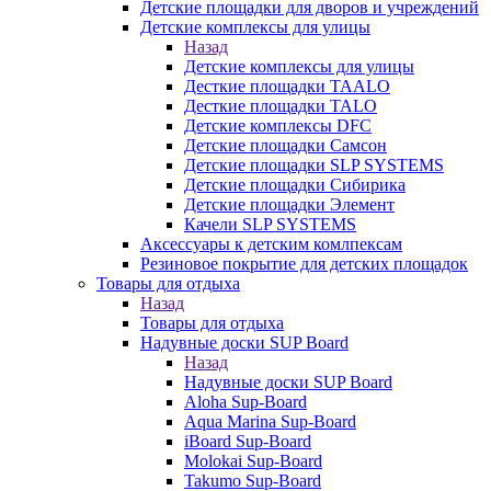
Детские площадки для дворов и учреждений
Детские комплексы для улицы
Назад
Детские комплексы для улицы
Десткие площадки TAALO
Десткие площадки TALO
Детские комплексы DFC
Детские площадки Самсон
Детские площадки SLP SYSTEMS
Детские площадки Сибирика
Детские площадки Элемент
Качели SLP SYSTEMS
Аксессуары к детским комлпексам
Резиновое покрытие для детских площадок
Товары для отдыха
Назад
Товары для отдыха
Надувные доски SUP Board
Назад
Надувные доски SUP Board
Aloha Sup-Board
Aqua Marina Sup-Board
iBoard Sup-Board
Molokai Sup-Board
Takumo Sup-Board