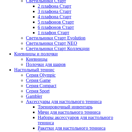
Светильники Старт
2 плафона Старт
3 плафона Старт
4 плафона Старт
5 плафонов Старт
6 плафонов Старт
1 плафон Старт
Светильники Старт Evolution
Светильники Старт NEO
Светильники Старт Коллекции
Киевницы и полочки
Киевницы
Полочки для шаров
Настольный теннис
Серия Olympic
Серия Game
Серия Compact
Серия Sport
Gambler
Аксессуары для настольного тенниса
Тренировочный инвентарь
Мячи для настольного тенниса
Наборы аксессуаров для настольного
тенниса
Ракетки для настольного тенниса