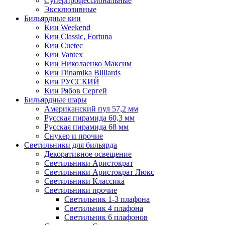
Суперпрофессиональные
Эксклюзивные
Бильярдные кии
Кии Weekend
Кии Classic, Fortuna
Кии Cuetec
Кии Vantex
Кии Николаенко Максим
Кии Dinamika Billiards
Кии РУССКИЙ
Кии Рябов Сергей
Бильярдные шары
Американский пул 57,2 мм
Русская пирамида 60,3 мм
Русская пирамида 68 мм
Снукер и прочие
Светильники для бильярда
Декоративное освещение
Светильники Аристократ
Светильники Аристократ Люкс
Светильники Классика
Светильники прочие
Светильник 1-3 плафона
Светильник 4 плафона
Светильник 6 плафонов