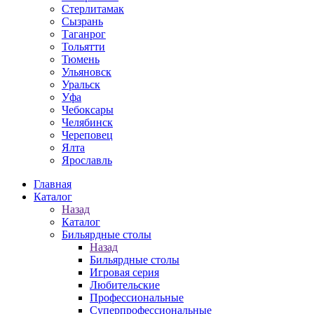
Стерлитамак
Сызрань
Таганрог
Тольятти
Тюмень
Ульяновск
Уральск
Уфа
Чебоксары
Челябинск
Череповец
Ялта
Ярославль
Главная
Каталог
Назад
Каталог
Бильярдные столы
Назад
Бильярдные столы
Игровая серия
Любительские
Профессиональные
Суперпрофессиональные