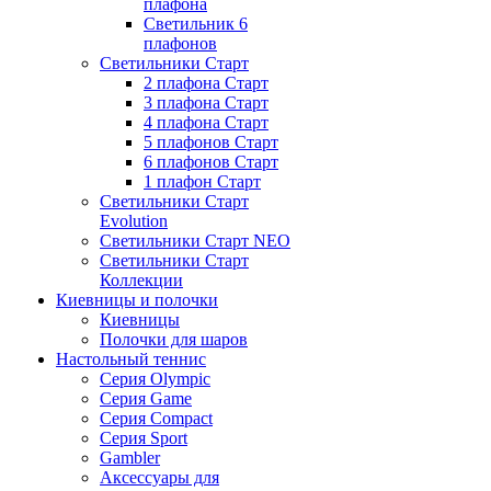
плафона
Светильник 6
плафонов
Светильники Старт
2 плафона Старт
3 плафона Старт
4 плафона Старт
5 плафонов Старт
6 плафонов Старт
1 плафон Старт
Светильники Старт
Evolution
Светильники Старт NEO
Светильники Старт
Коллекции
Киевницы и полочки
Киевницы
Полочки для шаров
Настольный теннис
Серия Olympic
Серия Game
Серия Compact
Серия Sport
Gambler
Аксессуары для