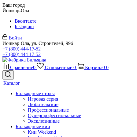
Ваш город
Йошкар-Ола
Вконтакте
Instagram
Войти
Йошкар-Ола, ул. Строителей, 99б
+7 (800) 444-17-52
+7 (800) 444-17-52
Сравнение
0
Отложенные
0
Корзина
0
0
Каталог
Бильярдные столы
Игровая серия
Любительские
Профессиональные
Суперпрофессиональные
Эксклюзивные
Бильярдные кии
Кии Weekend