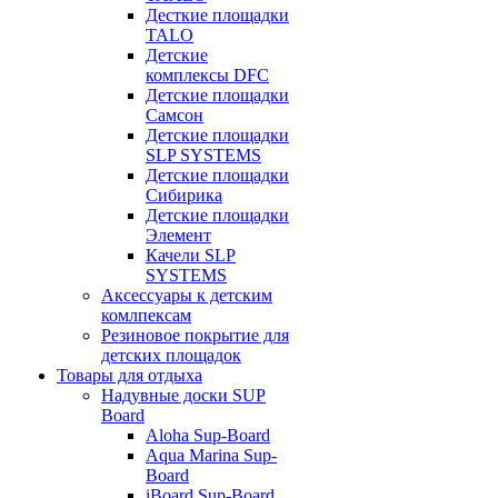
Десткие площадки
TALO
Детские
комплексы DFC
Детские площадки
Самсон
Детские площадки
SLP SYSTEMS
Детские площадки
Сибирика
Детские площадки
Элемент
Качели SLP
SYSTEMS
Аксессуары к детским
комлпексам
Резиновое покрытие для
детских площадок
Товары для отдыха
Надувные доски SUP
Board
Aloha Sup-Board
Aqua Marina Sup-
Board
iBoard Sup-Board