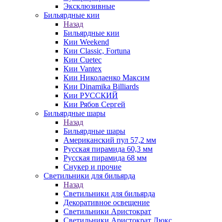
Эксклюзивные
Бильярдные кии
Назад
Бильярдные кии
Кии Weekend
Кии Classic, Fortuna
Кии Cuetec
Кии Vantex
Кии Николаенко Максим
Кии Dinamika Billiards
Кии РУССКИЙ
Кии Рябов Сергей
Бильярдные шары
Назад
Бильярдные шары
Американский пул 57,2 мм
Русская пирамида 60,3 мм
Русская пирамида 68 мм
Снукер и прочие
Светильники для бильярда
Назад
Светильники для бильярда
Декоративное освещение
Светильники Аристократ
Светильники Аристократ Люкс