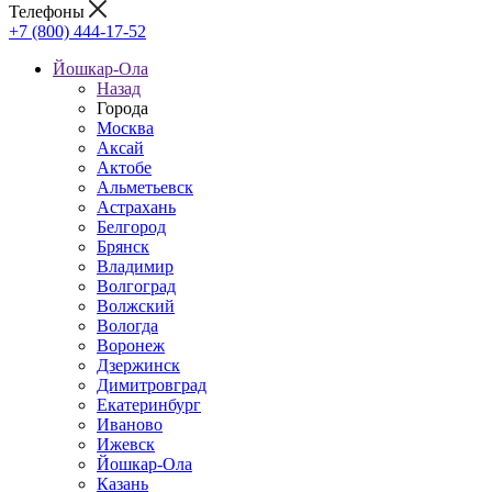
Телефоны
+7 (800) 444-17-52
Йошкар-Ола
Назад
Города
Москва
Аксай
Актобе
Альметьевск
Астрахань
Белгород
Брянск
Владимир
Волгоград
Волжский
Вологда
Воронеж
Дзержинск
Димитровград
Екатеринбург
Иваново
Ижевск
Йошкар-Ола
Казань