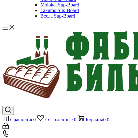
Molokai Sup-Board
Takumo Sup-Board
Весла Sup-Board
Сравнение
0
Отложенные
0
Корзина
0
0