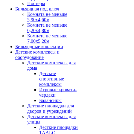
Постеры
Бильярдная под ключ
Комната не меньше
5,90х4,60м
Комната не меньше
6,20х4,80м
Комната не меньше
7,00х5,20м
Бильярдные коллекции
Детские комплексы и
оборудование
Детские комплексы для
дома
Детские
спортивные
комплексы
Игровые кровати-
чердаки
Балансиры
Детские площадки для
дворов и учреждений
Детские комплексы для
улицы
Десткие площадки
TAALO