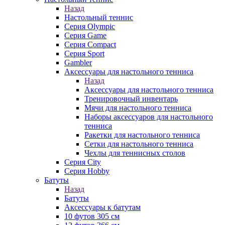
Назад
Настольный теннис
Серия Olympic
Серия Game
Серия Compact
Серия Sport
Gambler
Аксессуары для настольного тенниса
Назад
Аксессуары для настольного тенниса
Тренировочный инвентарь
Мячи для настольного тенниса
Наборы аксессуаров для настольного
тенниса
Ракетки для настольного тенниса
Сетки для настольного тенниса
Чехлы для теннисных столов
Серия City
Серия Hobby
Батуты
Назад
Батуты
Аксессуары к батутам
10 футов 305 см