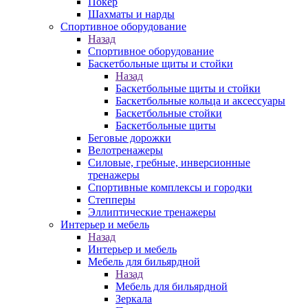
Покер
Шахматы и нарды
Спортивное оборудование
Назад
Спортивное оборудование
Баскетбольные щиты и стойки
Назад
Баскетбольные щиты и стойки
Баскетбольные кольца и аксессуары
Баскетбольные стойки
Баскетбольные щиты
Беговые дорожки
Велотренажеры
Силовые, гребные, инверсионные
тренажеры
Спортивные комплексы и городки
Степперы
Эллиптические тренажеры
Интерьер и мебель
Назад
Интерьер и мебель
Мебель для бильярдной
Назад
Мебель для бильярдной
Зеркала