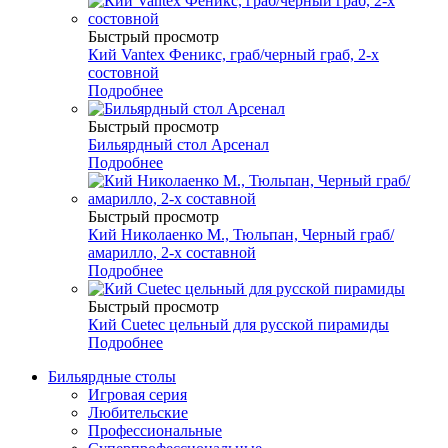
Быстрый просмотр
Кий Vantex Феникс, граб/черный граб, 2-х
состовной
Подробнее
Быстрый просмотр
Бильярдный стол Арсенал
Подробнее
Быстрый просмотр
Кий Николаенко М., Тюльпан, Черный граб/
амарилло, 2-х составной
Подробнее
Быстрый просмотр
Кий Cuetec цельный для русской пирамиды
Подробнее
Бильярдные столы
Игровая серия
Любительские
Профессиональные